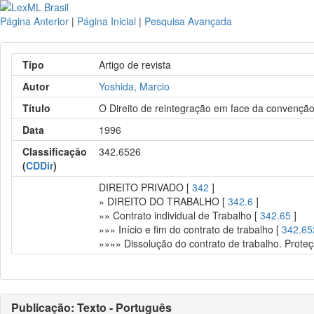
Página Anterior
|
Página Inicial
|
Pesquisa Avançada
Tipo
Artigo de revista
Autor
Yoshida, Marcio
Título
O Direito de reintegração em face da convenção 
Data
1996
Classificação
342.6526
(
CDDir
)
DIREITO PRIVADO [
342
]
» DIREITO DO TRABALHO [
342.6
]
»» Contrato individual de Trabalho [
342.65
]
»»» Início e fim do contrato de trabalho [
342.65
»»»» Dissolução do contrato de trabalho. Prote
Publicação: Texto - Português