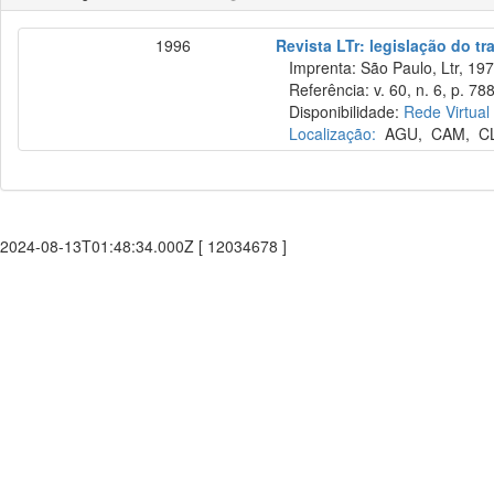
1996
Revista LTr: legislação do tr
Imprenta: São Paulo, Ltr, 197
Referência: v. 60, n. 6, p. 788
Disponibilidade:
Rede Virtual
Localização:
AGU
,
CAM
,
C
2024-08-13T01:48:34.000Z [ 12034678 ]