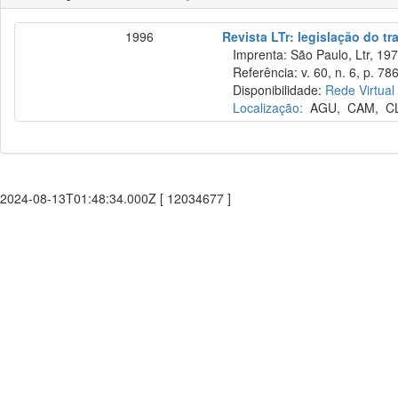
1996
Revista LTr: legislação do tr
Imprenta: São Paulo, Ltr, 197
Referência: v. 60, n. 6, p. 786
Disponibilidade:
Rede Virtual
Localização:
AGU
,
CAM
,
C
2024-08-13T01:48:34.000Z [ 12034677 ]