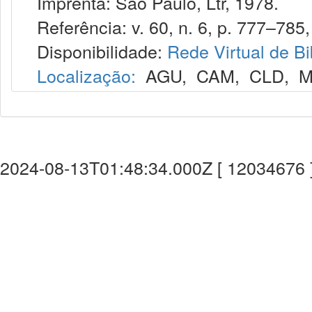
Imprenta: São Paulo, Ltr, 1978.
Referência: v. 60, n. 6, p. 777–785, 
Disponibilidade:
Rede Virtual de Bi
Localização:
AGU
,
CAM
,
CLD
,
M
2024-08-13T01:48:34.000Z [ 12034676 