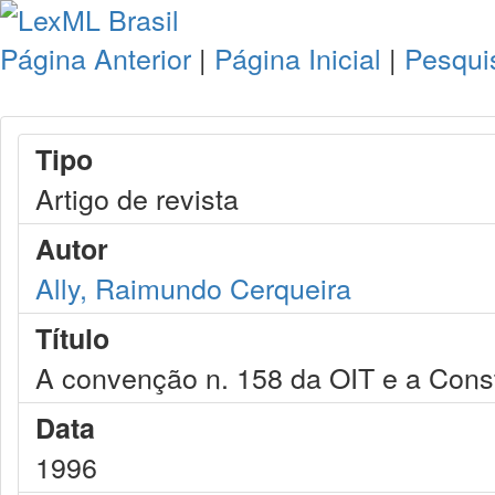
Página Anterior
|
Página Inicial
|
Pesqui
Tipo
Artigo de revista
Autor
Ally, Raimundo Cerqueira
Título
A convenção n. 158 da OIT e a Const
Data
1996