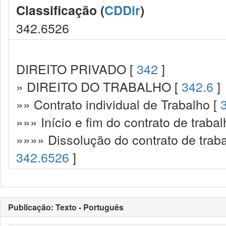
Classificação (
CDDir
)
342.6526
DIREITO PRIVADO [
342
]
» DIREITO DO TRABALHO [
342.6
]
»» Contrato individual de Trabalho [
»»» Início e fim do contrato de trabal
»»»» Dissolução do contrato de traba
342.6526
]
Publicação: Texto - Português