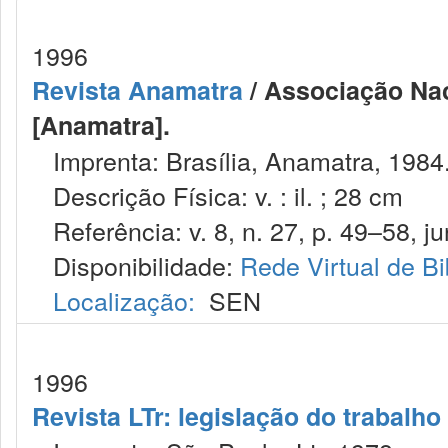
1996
Revista Anamatra
/ Associação Nac
[Anamatra].
Imprenta: Brasília, Anamatra, 1984
Descrição Física: v. : il. ; 28 cm
Referência: v. 8, n. 27, p. 49–58, jun
Disponibilidade:
Rede Virtual de Bi
Localização:
SEN
1996
Revista LTr: legislação do trabalho