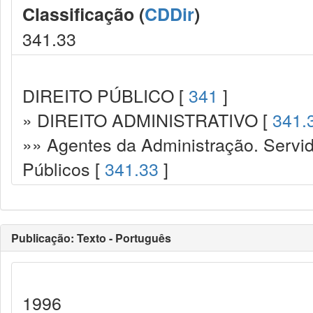
Classificação (
CDDir
)
341.33
DIREITO PÚBLICO [
341
]
» DIREITO ADMINISTRATIVO [
341.
»» Agentes da Administração. Servid
Públicos [
341.33
]
Publicação: Texto - Português
1996