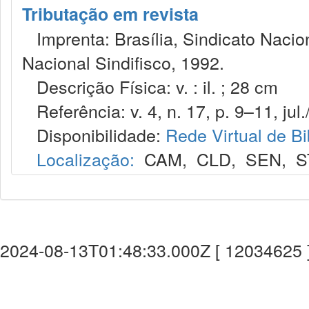
Tributação em revista
Imprenta: Brasília, Sindicato Nacio
Nacional Sindifisco, 1992.
Descrição Física: v. : il. ; 28 cm
Referência: v. 4, n. 17, p. 9–11, jul.
Disponibilidade:
Rede Virtual de Bi
Localização:
CAM
,
CLD
,
SEN
,
S
2024-08-13T01:48:33.000Z [ 12034625 