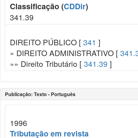
Classificação (
CDDir
)
341.39
DIREITO PÚBLICO [
341
]
» DIREITO ADMINISTRATIVO [
341.
»» Direito Tributário [
341.39
]
Publicação: Texto - Português
1996
Tributação em revista