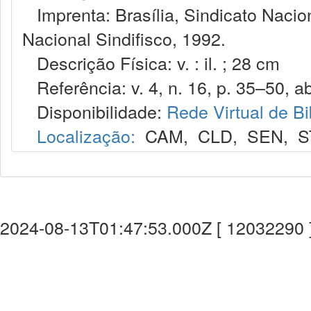
Imprenta: Brasília, Sindicato Nacio
Nacional Sindifisco, 1992.
Descrição Física: v. : il. ; 28 cm
Referência: v. 4, n. 16, p. 35–50, abr
Disponibilidade:
Rede Virtual de Bi
Localização:
CAM
,
CLD
,
SEN
,
S
2024-08-13T01:47:53.000Z [ 12032290 