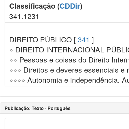
Classificação (
CDDir
)
341.1231
DIREITO PÚBLICO [
341
]
» DIREITO INTERNACIONAL PÚBLI
»» Pessoas e coisas do Direito Inter
»»» Direitos e deveres essenciais e
»»»» Autonomia e independência. A
Publicação: Texto - Português