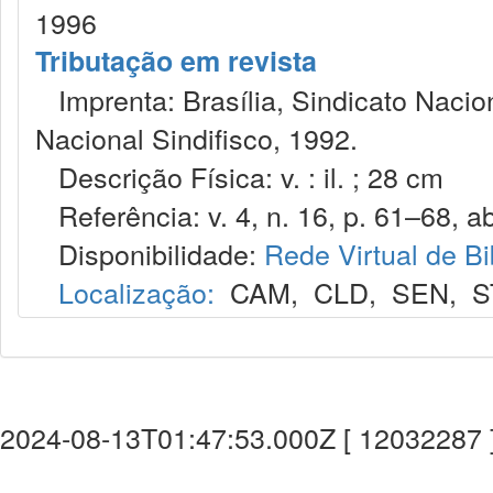
1996
Tributação em revista
Imprenta: Brasília, Sindicato Nacio
Nacional Sindifisco, 1992.
Descrição Física: v. : il. ; 28 cm
Referência: v. 4, n. 16, p. 61–68, abr
Disponibilidade:
Rede Virtual de Bi
Localização:
CAM
,
CLD
,
SEN
,
S
2024-08-13T01:47:53.000Z [ 12032287 