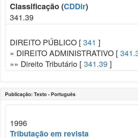
Classificação (
CDDir
)
341.39
DIREITO PÚBLICO [
341
]
» DIREITO ADMINISTRATIVO [
341.
»» Direito Tributário [
341.39
]
Publicação: Texto - Português
1996
Tributação em revista