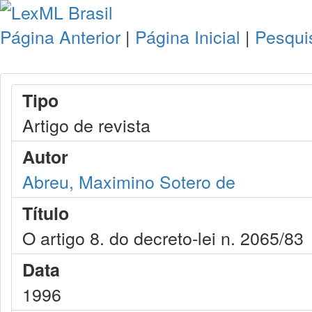
Página Anterior
|
Página Inicial
|
Pesqui
Tipo
Artigo de revista
Autor
Abreu, Maximino Sotero de
Título
O artigo 8. do decreto-lei n. 2065/83
Data
1996