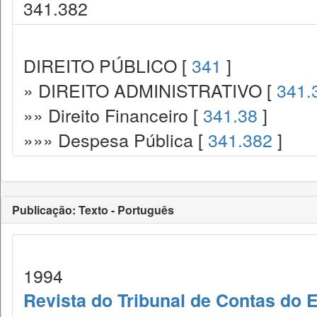
341.382
DIREITO PÚBLICO [
341
]
» DIREITO ADMINISTRATIVO [
341.
»» Direito Financeiro [
341.38
]
»»» Despesa Pública [
341.382
]
Publicação: Texto - Português
1994
Revista do Tribunal de Contas do 