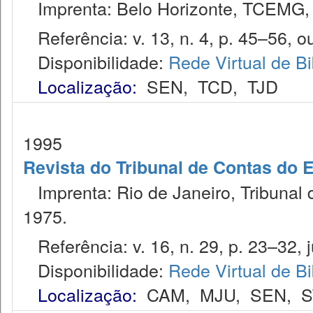
Imprenta: Belo Horizonte, TCEMG,
Referência: v. 13, n. 4, p. 45–56, ou
Disponibilidade:
Rede Virtual de Bi
Localização:
SEN
,
TCD
,
TJD
1995
Revista do Tribunal de Contas do 
Imprenta: Rio de Janeiro, Tribunal 
1975.
Referência: v. 16, n. 29, p. 23–32, ju
Disponibilidade:
Rede Virtual de Bi
Localização:
CAM
,
MJU
,
SEN
,
S