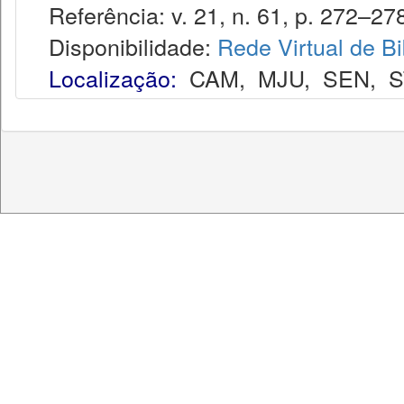
Referência: v. 21, n. 61, p. 272–278,
Disponibilidade:
Rede Virtual de Bi
Localização:
CAM
,
MJU
,
SEN
,
S