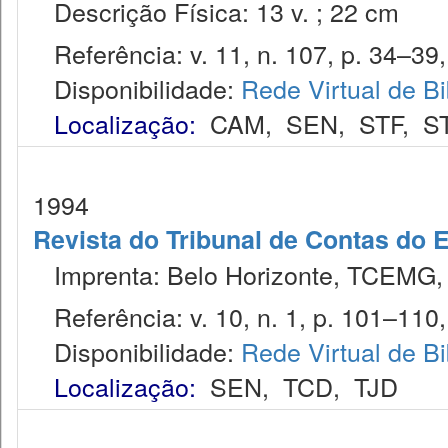
Descrição Física: 13 v. ; 22 cm
Referência: v. 11, n. 107, p. 34–39,
Disponibilidade:
Rede Virtual de Bi
Localização:
CAM
,
SEN
,
STF
,
S
1994
Revista do Tribunal de Contas do 
Imprenta: Belo Horizonte, TCEMG,
Referência: v. 10, n. 1, p. 101–110, 
Disponibilidade:
Rede Virtual de Bi
Localização:
SEN
,
TCD
,
TJD