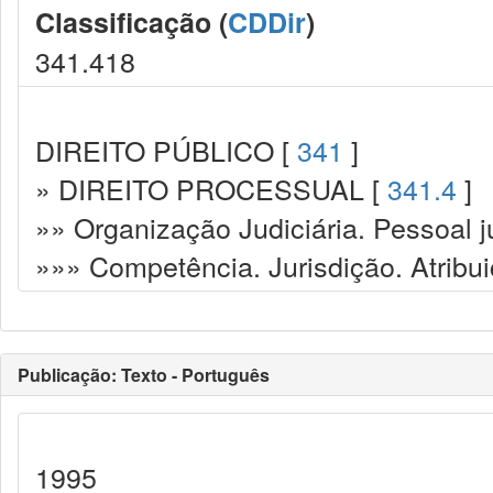
Classificação (
CDDir
)
341.418
DIREITO PÚBLICO [
341
]
» DIREITO PROCESSUAL [
341.4
]
»» Organização Judiciária. Pessoal ju
»»» Competência. Jurisdição. Atribu
Publicação: Texto - Português
1995