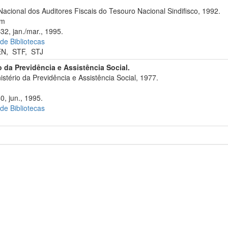
Nacional dos Auditores Fiscais do Tesouro Nacional Sindifisco, 1992.
cm
32, jan./mar., 1995.
 de Bibliotecas
EN
,
STF
,
STJ
o da Previdência e Assistência Social.
stério da Previdência e Assistência Social, 1977.
0, jun., 1995.
 de Bibliotecas