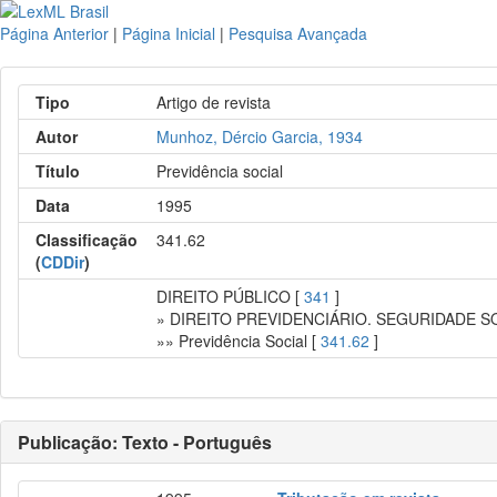
Página Anterior
|
Página Inicial
|
Pesquisa Avançada
Tipo
Artigo de revista
Autor
Munhoz, Dércio Garcia, 1934
Título
Previdência social
Data
1995
Classificação
341.62
(
CDDir
)
DIREITO PÚBLICO [
341
]
» DIREITO PREVIDENCIÁRIO. SEGURIDADE S
»» Previdência Social [
341.62
]
Publicação: Texto - Português