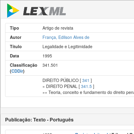
Tipo
Artigo de revista
Autor
França, Edilson Alves de
Título
Legalidade e Legitimidade
Data
1995
Classificação
341.501
(
CDDir
)
DIREITO PÚBLICO [
341
]
» DIREITO PENAL [
341.5
]
»» Teoria, conceito e fundamento do direito pena
Publicação: Texto - Português