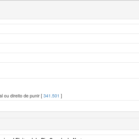
l ou direito de punir [
341.501
]