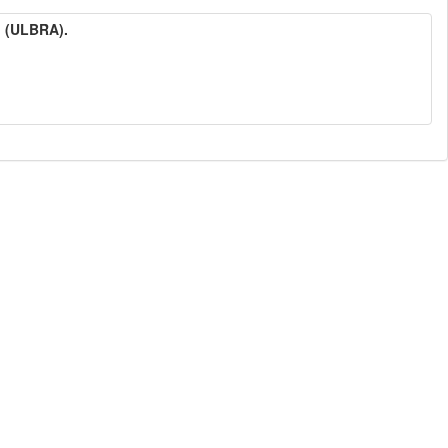
l (ULBRA).