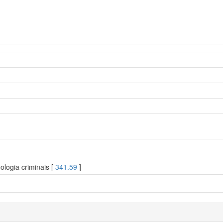
ologia criminais [
341.59
]