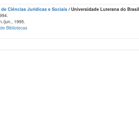
 de Ciências Jurídicas e Sociais
/ Universidade Luterana do Brasi
994.
./jun., 1995.
 de Bibliotecas