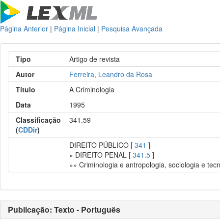
Página Anterior
|
Página Inicial
|
Pesquisa Avançada
Tipo
Artigo de revista
Autor
Ferreira, Leandro da Rosa
Título
A Criminologia
Data
1995
Classificação
341.59
(
CDDir
)
DIREITO PÚBLICO [
341
]
» DIREITO PENAL [
341.5
]
»» Criminologia e antropologia, sociologia e tecn
Publicação: Texto - Português