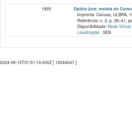
1995
Opinio jure: revista do Curso
Imprenta: Canoas, ULBRA, 1
Referência: n. 3, p. 36–41, jan
Disponibilidade:
Rede Virtual
Localização:
SEN
2024-08-13T01:51:19.000Z [ 12044047 ]