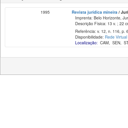
1995
Revista jurídica mineira
/ Jur
Imprenta: Belo Horizonte, Jur
Descrição Física: 13 v. ; 22 
Referência: v. 12, n. 116, p. 
Disponibilidade:
Rede Virtual
Localização:
CAM
,
SEN
,
S