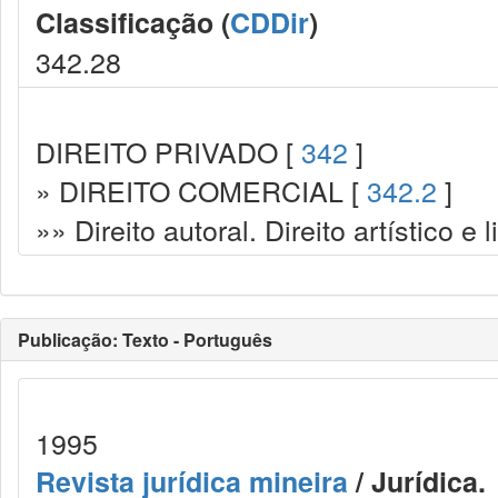
Classificação (
CDDir
)
342.28
DIREITO PRIVADO [
342
]
» DIREITO COMERCIAL [
342.2
]
»» Direito autoral. Direito artístico e l
Publicação: Texto - Português
1995
Revista jurídica mineira
/ Jurídica.