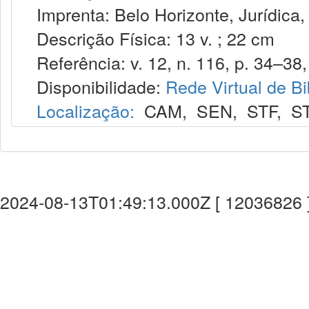
Imprenta: Belo Horizonte, Jurídica,
Descrição Física: 13 v. ; 22 cm
Referência: v. 12, n. 116, p. 34–38,
Disponibilidade:
Rede Virtual de Bi
Localização:
CAM
,
SEN
,
STF
,
S
2024-08-13T01:49:13.000Z [ 12036826 