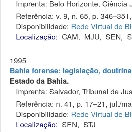
Imprenta: Belo Horizonte, Ciência J
Referência: v. 9, n. 65, p. 346–351, 
Disponibilidade:
Rede Virtual de Bi
Localização:
CAM
,
MJU
,
SEN
,
S
1995
Bahia forense: legislação, doutrina
Estado da Bahia.
Imprenta: Salvador, Tribunal de Jus
Referência: n. 41, p. 17–21, jul./mar
Disponibilidade:
Rede Virtual de Bi
Localização:
SEN
,
STJ