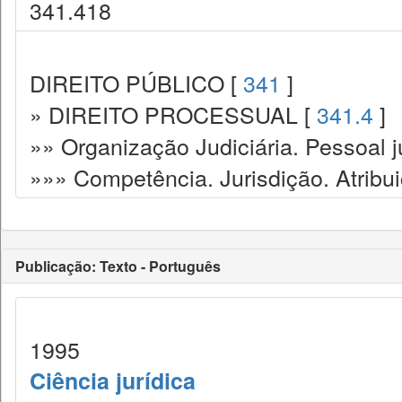
341.418
DIREITO PÚBLICO [
341
]
» DIREITO PROCESSUAL [
341.4
]
»» Organização Judiciária. Pessoal ju
»»» Competência. Jurisdição. Atribu
Publicação: Texto - Português
1995
Ciência jurídica