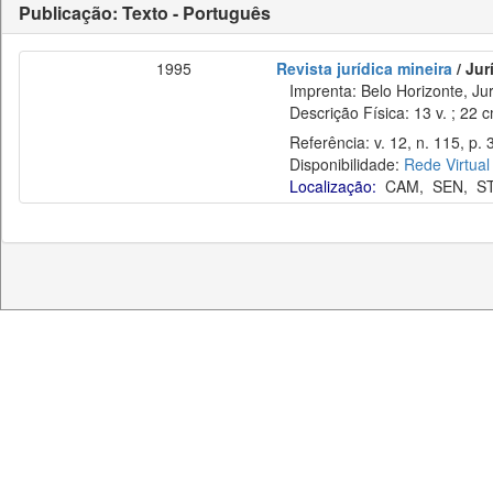
Publicação: Texto - Português
1995
Revista jurídica mineira
/ Jur
Imprenta: Belo Horizonte, Jur
Descrição Física: 13 v. ; 22 
Referência: v. 12, n. 115, p. 3
Disponibilidade:
Rede Virtual
Localização:
CAM
,
SEN
,
S