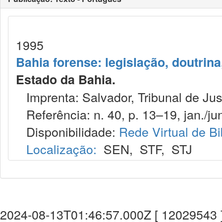
1995
Bahia forense: legislação, doutrina
Estado da Bahia.
Imprenta: Salvador, Tribunal de Jus
Referência: n. 40, p. 13–19, jan./jun
Disponibilidade:
Rede Virtual de Bi
Localização:
SEN
,
STF
,
STJ
2024-08-13T01:46:57.000Z [ 12029543 