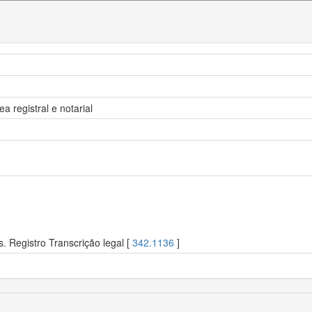
ea registral e notarial
. Registro Transcrição legal [
342.1136
]