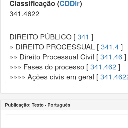
Classificação (
CDDir
)
341.4622
DIREITO PÚBLICO [
341
]
» DIREITO PROCESSUAL [
341.4
]
»» Direito Processual Civil [
341.46
]
»»» Fases do processo [
341.462
]
»»»» Ações civis em geral [
341.462
Publicação: Texto - Português