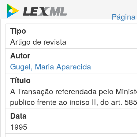
Página 
Tipo
Artigo de revista
Autor
Gugel, Maria Aparecida
Título
A Transação referendada pelo Ministé
publico frente ao inciso II, do art. 5
Data
1995