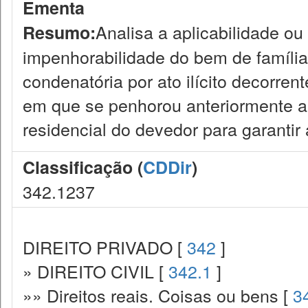
Ementa
Analisa a aplicabilidade ou
Resumo:
impenhorabilidade do bem de famíli
condenatória por ato ilícito decorre
em que se penhorou anteriormente a v
residencial do devedor para garantir
Classificação (
CDDir
)
342.1237
DIREITO PRIVADO [
342
]
» DIREITO CIVIL [
342.1
]
»» Direitos reais. Coisas ou bens [
3