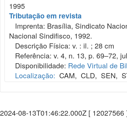
1995
Tributação em revista
Imprenta: Brasília, Sindicato Nacio
Nacional Sindifisco, 1992.
Descrição Física: v. : il. ; 28 cm
Referência: v. 4, n. 13, p. 69–72, jul
Disponibilidade:
Rede Virtual de Bi
Localização:
CAM
,
CLD
,
SEN
,
S
2024-08-13T01:46:22.000Z [ 12027566 