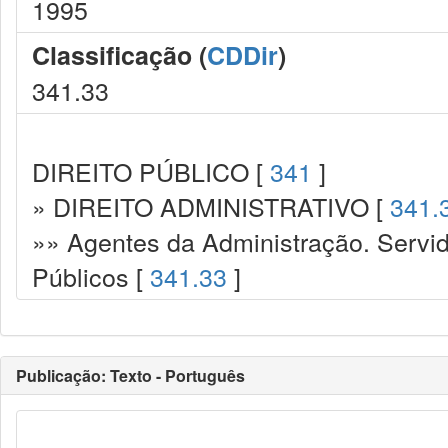
1995
Classificação (
CDDir
)
341.33
DIREITO PÚBLICO [
341
]
» DIREITO ADMINISTRATIVO [
341.
»» Agentes da Administração. Servid
Públicos [
341.33
]
Publicação: Texto - Português