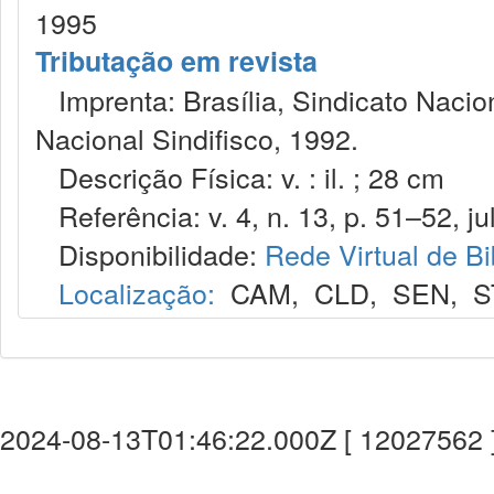
1995
Tributação em revista
Imprenta: Brasília, Sindicato Nacio
Nacional Sindifisco, 1992.
Descrição Física: v. : il. ; 28 cm
Referência: v. 4, n. 13, p. 51–52, jul
Disponibilidade:
Rede Virtual de Bi
Localização:
CAM
,
CLD
,
SEN
,
S
2024-08-13T01:46:22.000Z [ 12027562 