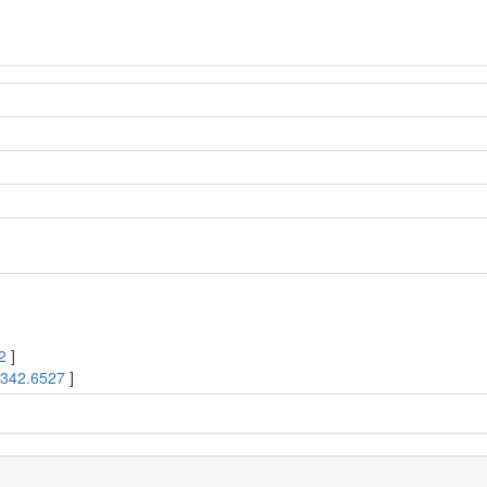
2
]
[
342.6527
]