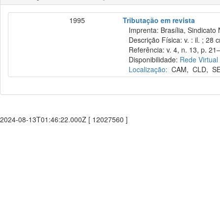
1995
Tributação em revista
Imprenta: Brasília, Sindicato 
Descrição Física: v. : il. ; 28 
Referência: v. 4, n. 13, p. 21–2
Disponibilidade:
Rede Virtual
Localização:
CAM
,
CLD
,
S
2024-08-13T01:46:22.000Z [ 12027560 ]