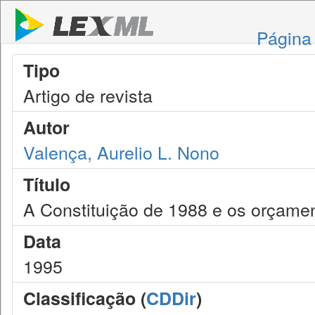
Página 
Tipo
Artigo de revista
Autor
Valença, Aurelio L. Nono
Título
A Constituição de 1988 e os orçamen
Data
1995
Classificação (
CDDir
)