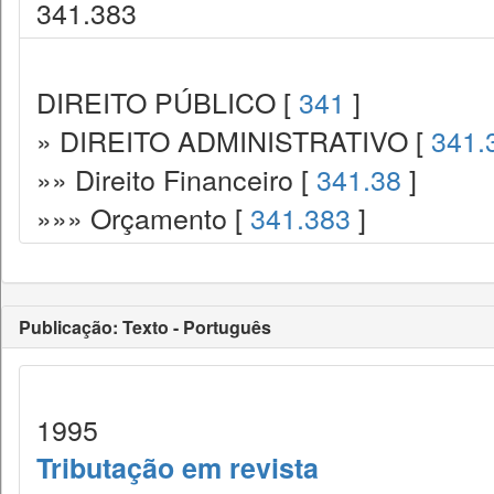
341.383
DIREITO PÚBLICO [
341
]
» DIREITO ADMINISTRATIVO [
341.
»» Direito Financeiro [
341.38
]
»»» Orçamento [
341.383
]
Publicação: Texto - Português
1995
Tributação em revista