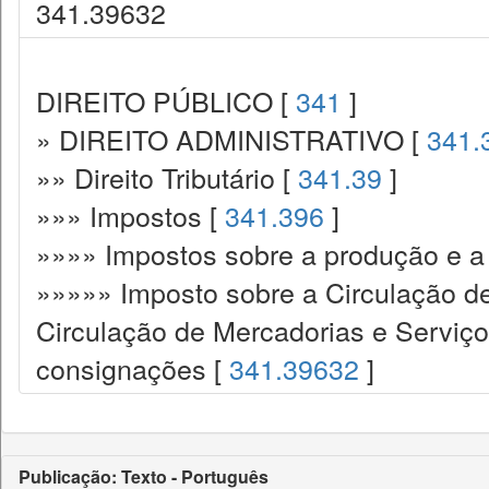
341.39632
DIREITO PÚBLICO [
341
]
» DIREITO ADMINISTRATIVO [
341.
»» Direito Tributário [
341.39
]
»»» Impostos [
341.396
]
»»»» Impostos sobre a produção e a 
»»»»» Imposto sobre a Circulação d
Circulação de Mercadorias e Serviç
consignações [
341.39632
]
Publicação: Texto - Português