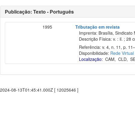
Publicação: Texto - Português
1995
Tributação em revista
Imprenta: Brasília, Sindicato 
Descrição Física: v. : il. ; 28 
Referência: v. 4, n. 11, p. 11–
Disponibilidade:
Rede Virtual
Localização:
CAM
,
CLD
,
S
2024-08-13T01:45:41.000Z [ 12025646 ]