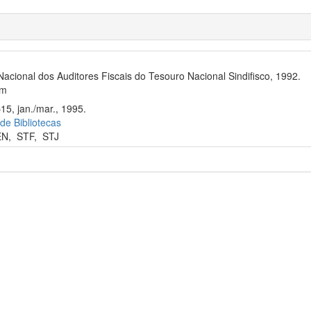
Nacional dos Auditores Fiscais do Tesouro Nacional Sindifisco, 1992.
cm
15, jan./mar., 1995.
 de Bibliotecas
EN
,
STF
,
STJ