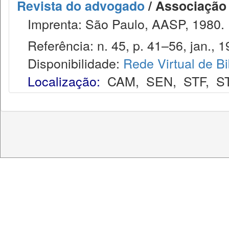
Revista do advogado
/ Associação
Imprenta: São Paulo, AASP, 1980.
Referência: n. 45, p. 41–56, jan., 1
Disponibilidade:
Rede Virtual de Bi
Localização:
CAM
,
SEN
,
STF
,
S