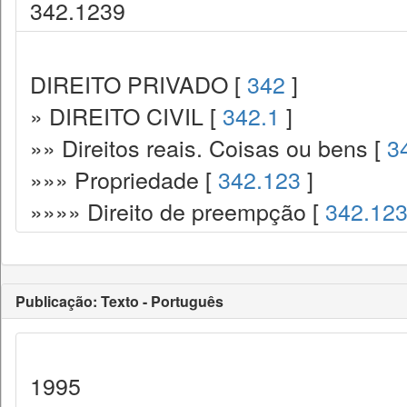
342.1239
DIREITO PRIVADO [
342
]
» DIREITO CIVIL [
342.1
]
»» Direitos reais. Coisas ou bens [
3
»»» Propriedade [
342.123
]
»»»» Direito de preempção [
342.12
Publicação: Texto - Português
1995