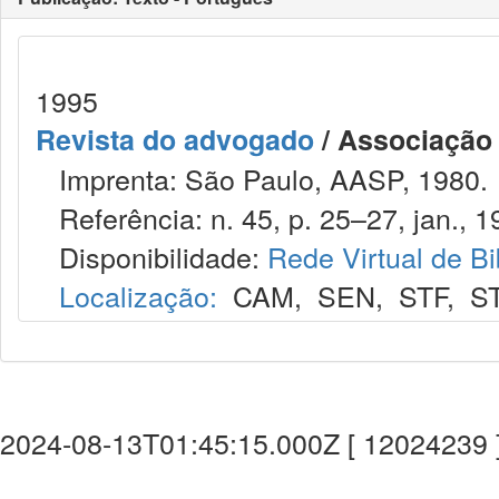
1995
Revista do advogado
/ Associação
Imprenta: São Paulo, AASP, 1980.
Referência: n. 45, p. 25–27, jan., 1
Disponibilidade:
Rede Virtual de Bi
Localização:
CAM
,
SEN
,
STF
,
S
2024-08-13T01:45:15.000Z [ 12024239 