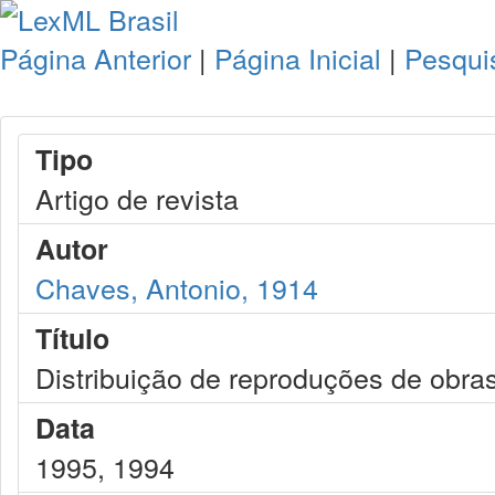
Página Anterior
|
Página Inicial
|
Pesqui
Tipo
Artigo de revista
Autor
Chaves, Antonio, 1914
Título
Distribuição de reproduções de obras
Data
1995, 1994