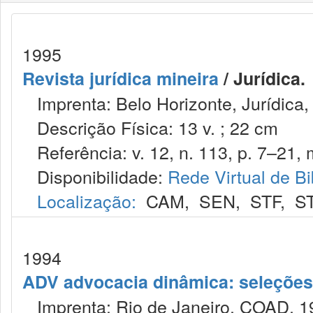
1995
Revista jurídica mineira
/ Jurídica.
Imprenta: Belo Horizonte, Jurídica,
Descrição Física: 13 v. ; 22 cm
Referência: v. 12, n. 113, p. 7–21, 
Disponibilidade:
Rede Virtual de Bi
Localização:
CAM
,
SEN
,
STF
,
S
1994
ADV advocacia dinâmica: seleções 
Imprenta: Rio de Janeiro, COAD, 1