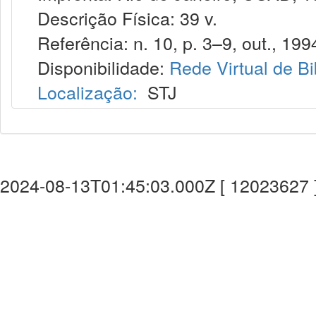
Descrição Física: 39 v.
Referência: n. 10, p. 3–9, out., 199
Disponibilidade:
Rede Virtual de Bi
Localização:
STJ
2024-08-13T01:45:03.000Z [ 12023627 