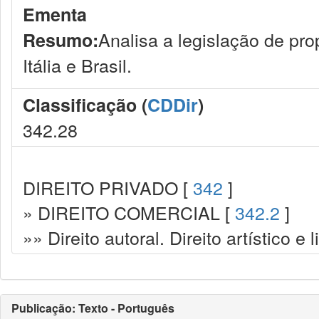
Ementa
Analisa a legislação de pro
Resumo:
Itália e Brasil.
Classificação (
CDDir
)
342.28
DIREITO PRIVADO [
342
]
» DIREITO COMERCIAL [
342.2
]
»» Direito autoral. Direito artístico e l
Publicação: Texto - Português