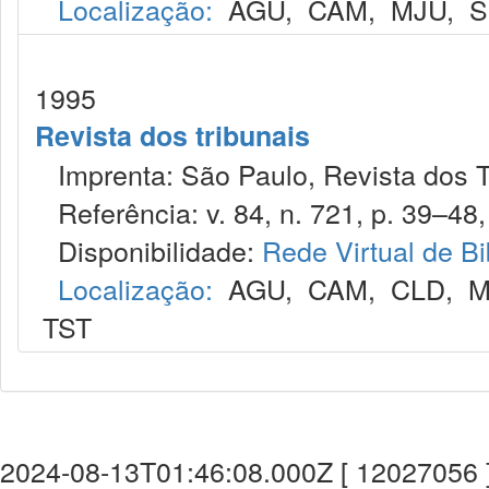
Localização:
AGU
,
CAM
,
MJU
,
S
1995
Revista dos tribunais
Imprenta: São Paulo, Revista dos T
Referência: v. 84, n. 721, p. 39–48,
Disponibilidade:
Rede Virtual de Bi
Localização:
AGU
,
CAM
,
CLD
,
M
TST
2024-08-13T01:46:08.000Z [ 12027056 