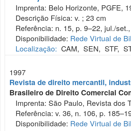
Imprenta: Belo Horizonte, PGFE, 1
Descrição Física: v. ; 23 cm
Referência: n. 15, p. 9–22, jul./set.
Disponibilidade:
Rede Virtual de Bi
Localização:
CAM
,
SEN
,
STF
,
S
1997
Revista de direito mercantil, indus
Brasileiro de Direito Comercial C
Imprenta: São Paulo, Revista dos T
Referência: v. 36, n. 106, p. 185–196
Disponibilidade:
Rede Virtual de Bi