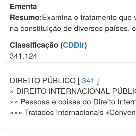
Ementa
Examina o tratamento que v
Resumo:
na constituição de diversos países, c
Classificação (
CDDir
)
341.124
DIREITO PÚBLICO [
341
]
» DIREITO INTERNACIONAL PÚBLI
»» Pessoas e coisas do Direito Inter
»»» Tratados internacionais ﴾Conven