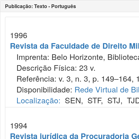
Publicação: Texto - Português
1996
Revista da Faculdade de Direito M
Imprenta: Belo Horizonte, Bibliote
Descrição Física: 23 v.
Referência: v. 3, n. 3, p. 149–164, 
Disponibilidade:
Rede Virtual de Bi
Localização:
SEN
,
STF
,
STJ
,
TJ
1994
Revista jurídica da Procuradoria G