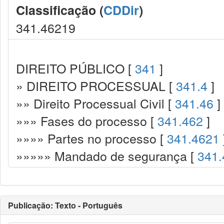
Classificação (
CDDir
)
341.46219
DIREITO PÚBLICO [
341
]
» DIREITO PROCESSUAL [
341.4
]
»» Direito Processual Civil [
341.46
]
»»» Fases do processo [
341.462
]
»»»» Partes no processo [
341.4621
»»»»» Mandado de segurança [
341.
Publicação: Texto - Português