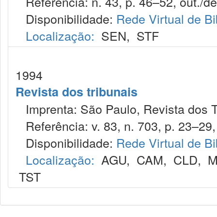
Referência: n. 43, p. 46–52, out./de
Disponibilidade:
Rede Virtual de Bi
Localização:
SEN
,
STF
1994
Revista dos tribunais
Imprenta: São Paulo, Revista dos T
Referência: v. 83, n. 703, p. 23–29,
Disponibilidade:
Rede Virtual de Bi
Localização:
AGU
,
CAM
,
CLD
,
M
TST