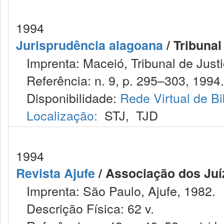
1994
Jurisprudência alagoana
/ Tribunal
Imprenta: Maceió, Tribunal de Justi
Referência: n. 9, p. 295–303, 1994.
Disponibilidade:
Rede Virtual de Bi
Localização:
STJ
,
TJD
1994
Revista Ajufe
/ Associação dos Juíz
Imprenta: São Paulo, Ajufe, 1982.
Descrição Física: 62 v.