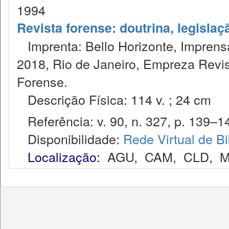
1994
Revista forense: doutrina, legislaç
Imprenta: Bello Horizonte, Imprensa
2018, Rio de Janeiro, Empreza Revis
Forense.
Descrição Física: 114 v. ; 24 cm
Referência: v. 90, n. 327, p. 139–149
Disponibilidade:
Rede Virtual de Bi
Localização:
AGU
,
CAM
,
CLD
,
M