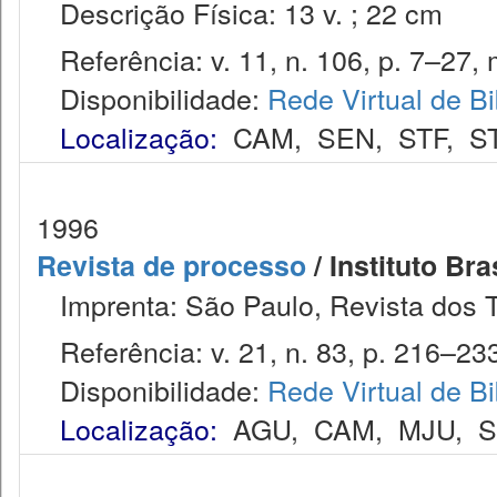
Descrição Física: 13 v. ; 22 cm
Referência: v. 11, n. 106, p. 7–27, m
Disponibilidade:
Rede Virtual de Bi
Localização:
CAM
,
SEN
,
STF
,
S
1996
Revista de processo
/ Instituto Bra
Imprenta: São Paulo, Revista dos T
Referência: v. 21, n. 83, p. 216–233,
Disponibilidade:
Rede Virtual de Bi
Localização:
AGU
,
CAM
,
MJU
,