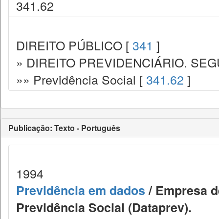
341.62
DIREITO PÚBLICO [
341
]
» DIREITO PREVIDENCIÁRIO. SEG
»» Previdência Social [
341.62
]
Publicação: Texto - Português
1994
Previdência em dados
/ Empresa d
Previdência Social (Dataprev).