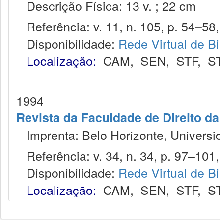
Descrição Física: 13 v. ; 22 cm
Referência: v. 11, n. 105, p. 54–58, 
Disponibilidade:
Rede Virtual de Bi
Localização:
CAM
,
SEN
,
STF
,
S
1994
Revista da Faculdade de Direito d
Imprenta: Belo Horizonte, Universi
Referência: v. 34, n. 34, p. 97–101,
Disponibilidade:
Rede Virtual de Bi
Localização:
CAM
,
SEN
,
STF
,
S