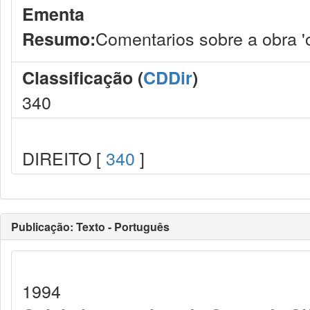
Ementa
Comentarios sobre a obra 'o
Resumo:
Classificação (
CDDir
)
340
DIREITO [
340
]
Publicação: Texto - Português
1994