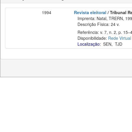
1994
Revista eleitoral
/ Tribunal R
Imprenta: Natal, TRERN, 199
Descrição Física: 24 v.
Referência: v. 7, n. 2, p. 15–4
Disponibilidade:
Rede Virtual
Localização:
SEN
,
TJD