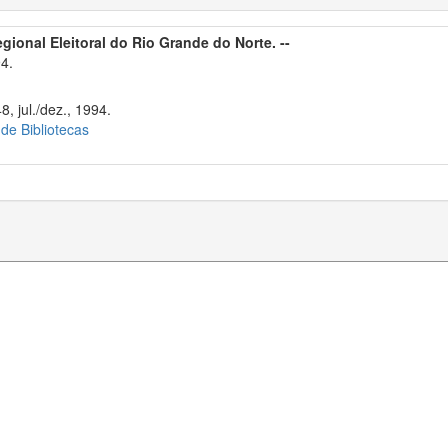
egional Eleitoral do Rio Grande do Norte. --
4.
8, jul./dez., 1994.
 de Bibliotecas