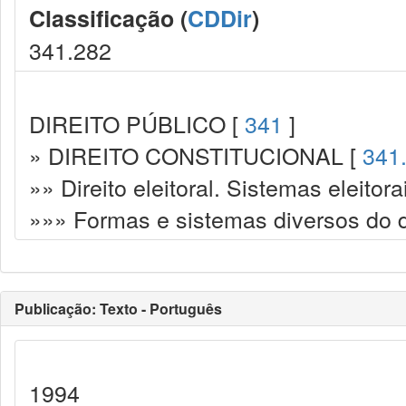
Classificação (
CDDir
)
341.282
DIREITO PÚBLICO [
341
]
» DIREITO CONSTITUCIONAL [
341
»» Direito eleitoral. Sistemas eleitora
»»» Formas e sistemas diversos do di
Publicação: Texto - Português
1994