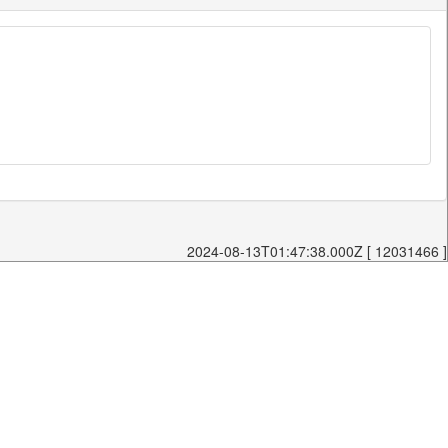
2024-08-13T01:47:38.000Z [ 12031466 ]