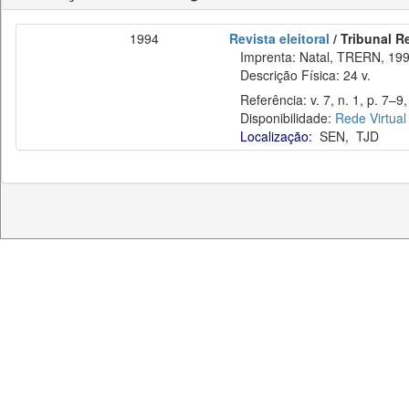
1994
Revista eleitoral
/ Tribunal R
Imprenta: Natal, TRERN, 199
Descrição Física: 24 v.
Referência: v. 7, n. 1, p. 7–9, 
Disponibilidade:
Rede Virtual
Localização:
SEN
,
TJD