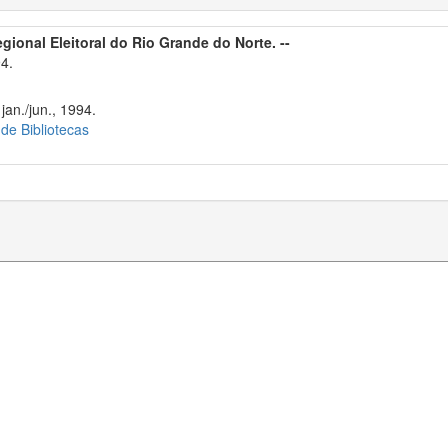
egional Eleitoral do Rio Grande do Norte. --
4.
jan./jun., 1994.
 de Bibliotecas