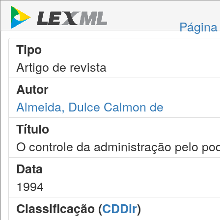
Página 
Tipo
Artigo de revista
Autor
Almeida, Dulce Calmon de
Título
O controle da administração pelo pod
Data
1994
Classificação (
CDDir
)