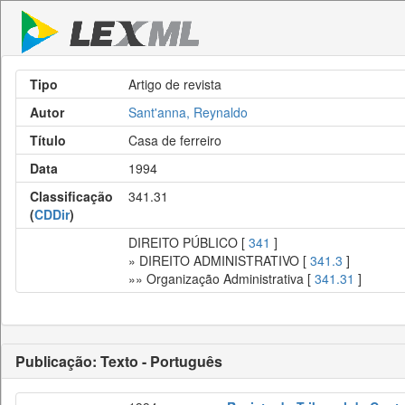
Tipo
Artigo de revista
Autor
Sant'anna, Reynaldo
Título
Casa de ferreiro
Data
1994
Classificação
341.31
(
CDDir
)
DIREITO PÚBLICO [
341
]
» DIREITO ADMINISTRATIVO [
341.3
]
»» Organização Administrativa [
341.31
]
Publicação: Texto - Português