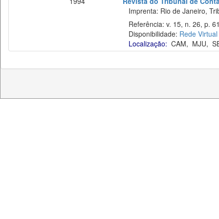
1994
Revista do Tribunal de Cont
Imprenta: Rio de Janeiro, Tri
Referência: v. 15, n. 26, p. 6
Disponibilidade:
Rede Virtual
Localização:
CAM
,
MJU
,
S