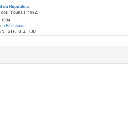
al da República
dos Tribunais, 1992.
 1994.
 de Bibliotecas
EN
,
STF
,
STJ
,
TJD