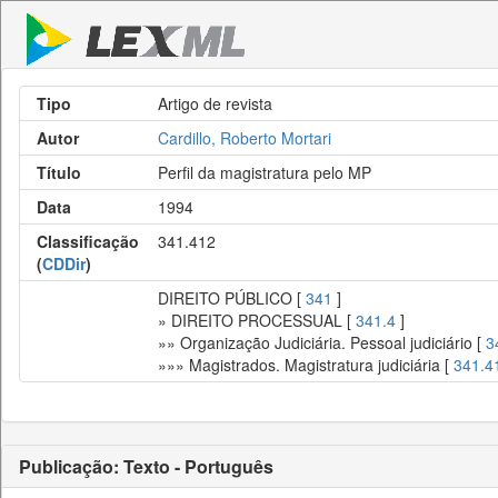
Tipo
Artigo de revista
Autor
Cardillo, Roberto Mortari
Título
Perfil da magistratura pelo MP
Data
1994
Classificação
341.412
(
CDDir
)
DIREITO PÚBLICO [
341
]
» DIREITO PROCESSUAL [
341.4
]
»» Organização Judiciária. Pessoal judiciário [
3
»»» Magistrados. Magistratura judiciária [
341.4
Publicação: Texto - Português