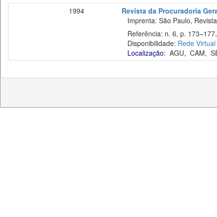
1994
Revista da Procuradoria Ger
Imprenta: São Paulo, Revista 
Referência: n. 6, p. 173–177,
Disponibilidade:
Rede Virtual
Localização:
AGU
,
CAM
,
S