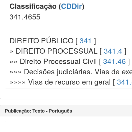
Classificação (
CDDir
)
341.4655
DIREITO PÚBLICO [
341
]
» DIREITO PROCESSUAL [
341.4
]
»» Direito Processual Civil [
341.46
]
»»» Decisões judiciárias. Vias de ex
»»»» Vias de recurso em geral [
341
Publicação: Texto - Português