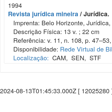
1994
Revista jurídica mineira
/ Jurídica.
Imprenta: Belo Horizonte, Jurídica,
Descrição Física: 13 v. ; 22 cm
Referência: v. 11, n. 108, p. 47–53, 
Disponibilidade:
Rede Virtual de Bi
Localização:
CAM
,
SEN
,
STF
2024-08-13T01:45:33.000Z [ 12025280 