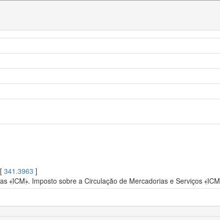
 [
341.3963
]
as ﴾ICM﴿. Imposto sobre a Circulação de Mercadorias e Serviços ﴾IC