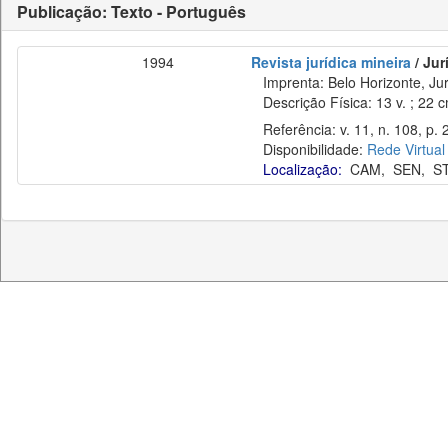
Publicação: Texto - Português
1994
Revista jurídica mineira
/ Jur
Imprenta: Belo Horizonte, Jur
Descrição Física: 13 v. ; 22 
Referência: v. 11, n. 108, p. 2
Disponibilidade:
Rede Virtual
Localização:
CAM
,
SEN
,
S