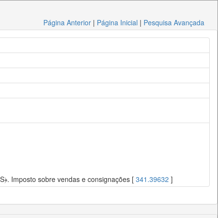
Página Anterior
|
Página Inicial
|
Pesquisa Avançada
MS﴿. Imposto sobre vendas e consignações [
341.39632
]