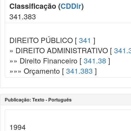
Classificação (
CDDir
)
341.383
DIREITO PÚBLICO [
341
]
» DIREITO ADMINISTRATIVO [
341.
»» Direito Financeiro [
341.38
]
»»» Orçamento [
341.383
]
Publicação: Texto - Português
1994