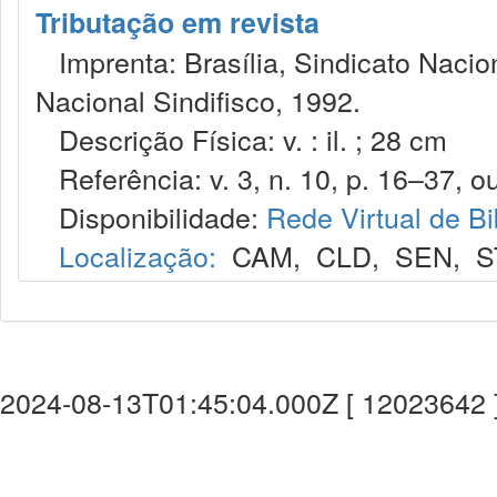
Tributação em revista
Imprenta: Brasília, Sindicato Nacio
Nacional Sindifisco, 1992.
Descrição Física: v. : il. ; 28 cm
Referência: v. 3, n. 10, p. 16–37, ou
Disponibilidade:
Rede Virtual de Bi
Localização:
CAM
,
CLD
,
SEN
,
S
2024-08-13T01:45:04.000Z [ 12023642 