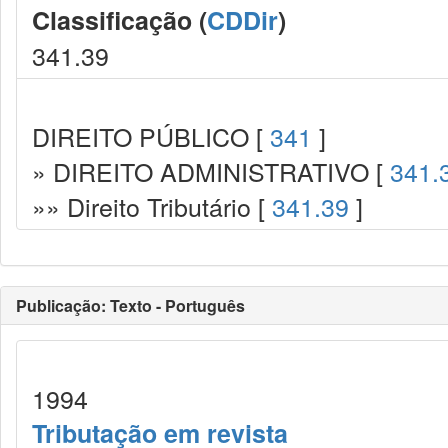
Classificação (
CDDir
)
341.39
DIREITO PÚBLICO [
341
]
» DIREITO ADMINISTRATIVO [
341.
»» Direito Tributário [
341.39
]
Publicação: Texto - Português
1994
Tributação em revista