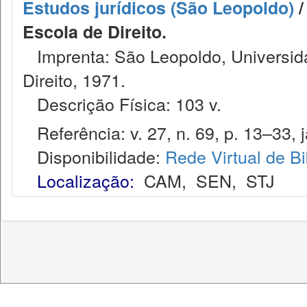
Estudos jurídicos (São Leopoldo)
/
Escola de Direito.
Imprenta: São Leopoldo, Universida
Direito, 1971.
Descrição Física: 103 v.
Referência: v. 27, n. 69, p. 13–33, j
Disponibilidade:
Rede Virtual de Bi
Localização:
CAM
,
SEN
,
STJ