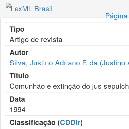
Página 
Tipo
Artigo de revista
Autor
Silva, Justino Adriano F. da (Justino
Título
Comunhão e extinção do jus sepulch
Data
1994
Classificação (
CDDir
)