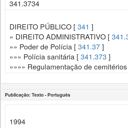
341.3734
DIREITO PÚBLICO [
341
]
» DIREITO ADMINISTRATIVO [
341.
»» Poder de Polícia [
341.37
]
»»» Polícia sanitária [
341.373
]
»»»» Regulamentação de cemitérios
Publicação: Texto - Português
1994