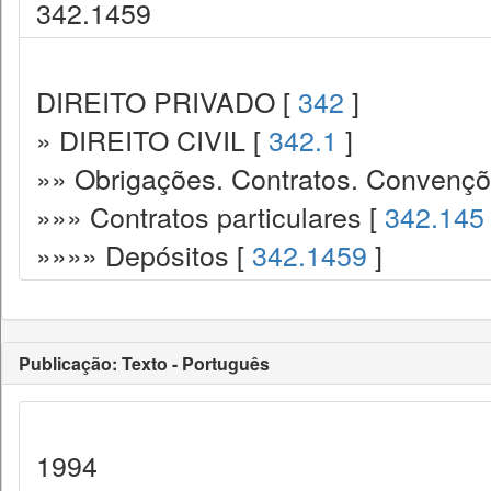
342.1459
DIREITO PRIVADO [
342
]
» DIREITO CIVIL [
342.1
]
»» Obrigações. Contratos. Convençõ
»»» Contratos particulares [
342.145
»»»» Depósitos [
342.1459
]
Publicação: Texto - Português
1994