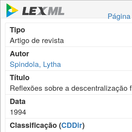
Página 
Tipo
Artigo de revista
Autor
Spindola, Lytha
Título
Reflexões sobre a descentralização fi
Data
1994
Classificação (
CDDir
)