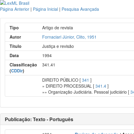
Página Anterior
|
Página Inicial
|
Pesquisa Avançada
Tipo
Artigo de revista
Autor
Fornaciari Júnior, Clito, 1951
Título
Justiça e revisão
Data
1994
Classificação
341.41
(
CDDir
)
DIREITO PÚBLICO [
341
]
» DIREITO PROCESSUAL [
341.4
]
»» Organização Judiciária. Pessoal judiciário [
3
Publicação: Texto - Português